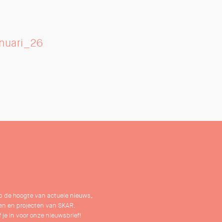
anuari_26
 op de hoogte van actuele nieuws,
n en projecten van SKAR.
f je in voor onze nieuwsbrief!