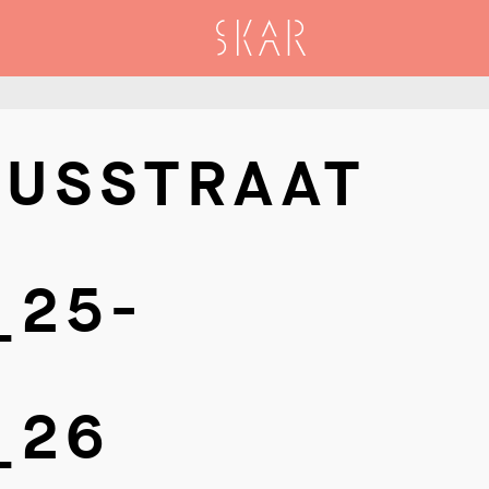
SKAR
USSTRAAT
_25-
_26