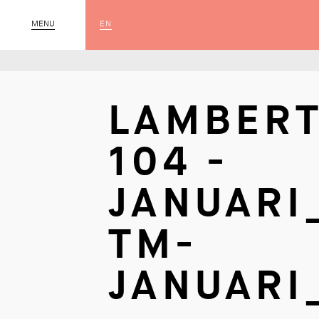
EN
MENU
SLUIT
LAMBERT
104 -
JANUARI
TM-
JANUARI