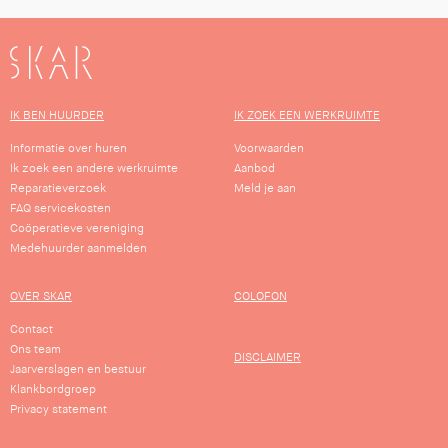
SKAR
IK BEN HUURDER
IK ZOEK EEN WERKRUIMTE
Informatie over huren
Voorwaarden
Ik zoek een andere werkruimte
Aanbod
Reparatieverzoek
Meld je aan
FAQ servicekosten
Coöperatieve vereniging
Medehuurder aanmelden
OVER SKAR
COLOFON
Contact
Ons team
DISCLAIMER
Jaarverslagen en bestuur
Klankbordgroep
Privacy statement