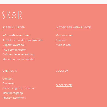
SKAR
IK BEN HUURDER
IK ZOEK EEN WERKRUIMTE
Informatie over huren
Voorwaarden
Ik zoek een andere werkruimte
Aanbod
Reparatieverzoek
Meld je aan
FAQ servicekosten
Coöperatieve vereniging
Medehuurder aanmelden
OVER SKAR
COLOFON
Contact
Ons team
DISCLAIMER
Jaarverslagen en bestuur
Klankbordgroep
Privacy statement