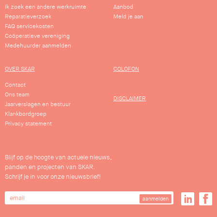
Ik zoek een andere werkruimte
Aanbod
Reparatieverzoek
Meld je aan
FAQ servicekosten
Coöperatieve vereniging
Medehuurder aanmelden
OVER SKAR
COLOFON
Contact
Ons team
DISCLAIMER
Jaarverslagen en bestuur
Klankbordgroep
Privacy statement
Blijf op de hoogte van actuele nieuws,
panden en projecten van SKAR.
Schrijf je in voor onze nieuwsbrief!