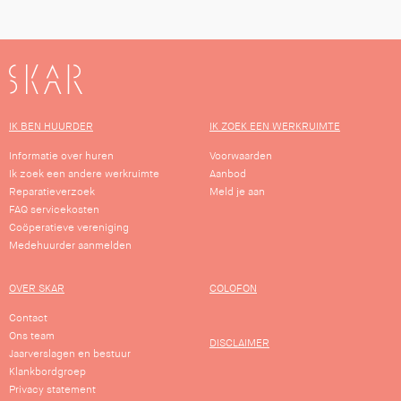
SKAR
IK BEN HUURDER
IK ZOEK EEN WERKRUIMTE
Informatie over huren
Voorwaarden
Ik zoek een andere werkruimte
Aanbod
Reparatieverzoek
Meld je aan
FAQ servicekosten
Coöperatieve vereniging
Medehuurder aanmelden
OVER SKAR
COLOFON
Contact
Ons team
DISCLAIMER
Jaarverslagen en bestuur
Klankbordgroep
Privacy statement