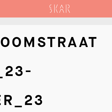
SKAR
BOOMSTRAAT
_23-
ER_23