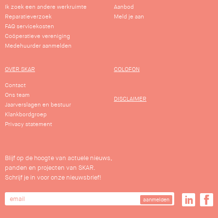
Ik zoek een andere werkruimte
Aanbod
Reparatieverzoek
Meld je aan
FAQ servicekosten
Coöperatieve vereniging
Medehuurder aanmelden
OVER SKAR
COLOFON
Contact
Ons team
DISCLAIMER
Jaarverslagen en bestuur
Klankbordgroep
Privacy statement
Blijf op de hoogte van actuele nieuws,
panden en projecten van SKAR.
Schrijf je in voor onze nieuwsbrief!