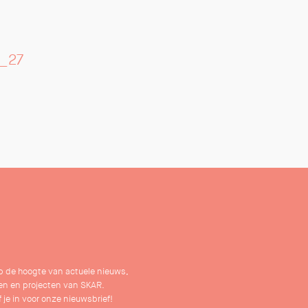
i_27
 op de hoogte van actuele nieuws,
n en projecten van SKAR.
f je in voor onze nieuwsbrief!