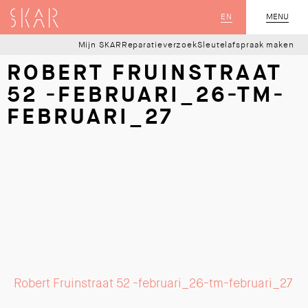
SKAR
EN
MENU
SLUIT
Mijn SKAR
Reparatieverzoek
Sleutelafspraak maken
ROBERT FRUINSTRAAT
52 -FEBRUARI_26-TM-
FEBRUARI_27
Robert Fruinstraat 52 -februari_26-tm-februari_27