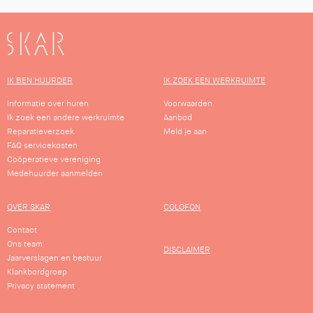
SKAR
IK BEN HUURDER
IK ZOEK EEN WERKRUIMTE
Informatie over huren
Voorwaarden
Ik zoek een andere werkruimte
Aanbod
Reparatieverzoek
Meld je aan
FAQ servicekosten
Coöperatieve vereniging
Medehuurder aanmelden
OVER SKAR
COLOFON
Contact
Ons team
DISCLAIMER
Jaarverslagen en bestuur
Klankbordgroep
Privacy statement