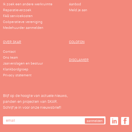
Ik zoek een andere werkruimte
Aanbod
Reparatieverzoek
Meld je aan
FAQ servicekosten
Coöperatieve vereniging
Medehuurder aanmelden
OVER SKAR
COLOFON
Contact
Ons team
DISCLAIMER
Jaarverslagen en bestuur
Klankbordgroep
Privacy statement
Blijf op de hoogte van actuele nieuws,
panden en projecten van SKAR.
Schrijf je in voor onze nieuwsbrief!