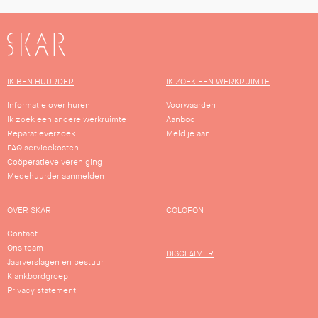
SKAR
IK BEN HUURDER
IK ZOEK EEN WERKRUIMTE
Informatie over huren
Voorwaarden
Ik zoek een andere werkruimte
Aanbod
Reparatieverzoek
Meld je aan
FAQ servicekosten
Coöperatieve vereniging
Medehuurder aanmelden
OVER SKAR
COLOFON
Contact
Ons team
DISCLAIMER
Jaarverslagen en bestuur
Klankbordgroep
Privacy statement