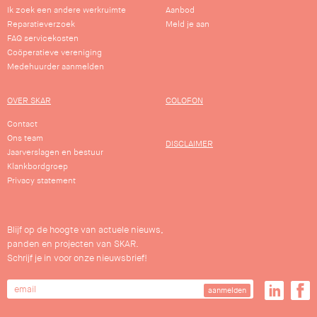
Ik zoek een andere werkruimte
Aanbod
Reparatieverzoek
Meld je aan
FAQ servicekosten
Coöperatieve vereniging
Medehuurder aanmelden
OVER SKAR
COLOFON
Contact
Ons team
DISCLAIMER
Jaarverslagen en bestuur
Klankbordgroep
Privacy statement
Blijf op de hoogte van actuele nieuws,
panden en projecten van SKAR.
Schrijf je in voor onze nieuwsbrief!