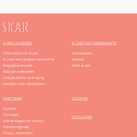
SKAR
IK BEN HUURDER
IK ZOEK EEN WERKRUIMTE
Informatie over huren
Voorwaarden
Ik zoek een andere werkruimte
Aanbod
Reparatieverzoek
Meld je aan
FAQ servicekosten
Coöperatieve vereniging
Medehuurder aanmelden
OVER SKAR
COLOFON
Contact
Ons team
DISCLAIMER
Jaarverslagen en bestuur
Klankbordgroep
Privacy statement