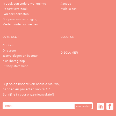
Ik zoek een andere werkruimte
Aanbod
Reparatieverzoek
Meld je aan
FAQ servicekosten
Coöperatieve vereniging
Medehuurder aanmelden
OVER SKAR
COLOFON
Contact
Ons team
DISCLAIMER
Jaarverslagen en bestuur
Klankbordgroep
Privacy statement
Blijf op de hoogte van actuele nieuws,
panden en projecten van SKAR.
Schrijf je in voor onze nieuwsbrief!