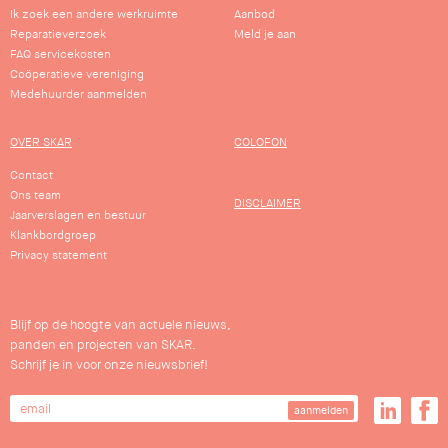
Ik zoek een andere werkruimte
Aanbod
Reparatieverzoek
Meld je aan
FAQ servicekosten
Coöperatieve vereniging
Medehuurder aanmelden
OVER SKAR
COLOFON
Contact
Ons team
DISCLAIMER
Jaarverslagen en bestuur
Klankbordgroep
Privacy statement
Blijf op de hoogte van actuele nieuws,
panden en projecten van SKAR.
Schrijf je in voor onze nieuwsbrief!