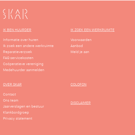
SKAR
IK BEN HUURDER
IK ZOEK EEN WERKRUIMTE
Informatie over huren
Voorwaarden
Ik zoek een andere werkruimte
Aanbod
Reparatieverzoek
Meld je aan
FAQ servicekosten
Coöperatieve vereniging
Medehuurder aanmelden
OVER SKAR
COLOFON
Contact
Ons team
DISCLAIMER
Jaarverslagen en bestuur
Klankbordgroep
Privacy statement