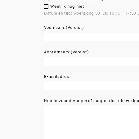
Weet ik nog niet
Datum en tijd: woensdag 30 juli, 16:15 – 17:30 
Voornaam:
(Vereist)
Achternaam:
(Vereist)
E-mailadres:
Heb je vooraf vragen of suggesties die we 