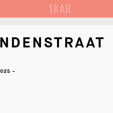
SKAR
ENDENSTRAAT
025 –