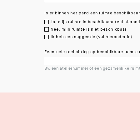
Is er binnen het pand een ruimte beschikbaa
Ja, mijn ruimte is beschikbaar (vul hierond
Nee, mijn ruimte is niet beschikbaar
Ik heb een suggestie (vul hieronder in)
Eventuele toelichting op beschikbare ruimte 
Bv. een ateliernummer of een gezamenlijke ruim