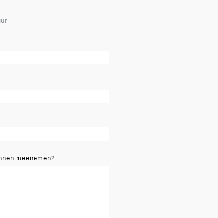
uur
kunnen meenemen?