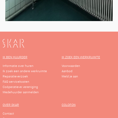
SKAR
IK BEN HUURDER
IK ZOEK EEN WERKRUIMTE
Informatie over huren
Voorwaarden
Ik zoek een andere werkruimte
Aanbod
Reparatieverzoek
Meld je aan
FAQ servicekosten
Coöperatieve vereniging
Medehuurder aanmelden
OVER SKAR
COLOFON
Contact