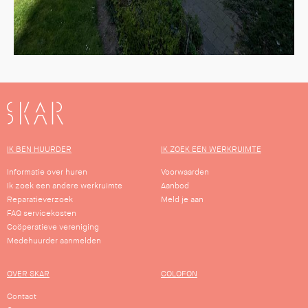
SKAR
IK BEN HUURDER
IK ZOEK EEN WERKRUIMTE
Informatie over huren
Voorwaarden
Ik zoek een andere werkruimte
Aanbod
Reparatieverzoek
Meld je aan
FAQ servicekosten
Coöperatieve vereniging
Medehuurder aanmelden
OVER SKAR
COLOFON
Contact