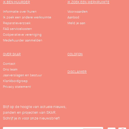
IK BEN HUURDER
IK ZOEK EEN WERKRUIMTE
Informatie over huren
Voorwaarden
Ik zoek een andere werkruimte
Aanbod
Reparatieverzoek
Meld je aan
FAQ servicekosten
Coöperatieve vereniging
Medehuurder aanmelden
OVER SKAR
COLOFON
Contact
Ons team
DISCLAIMER
Jaarverslagen en bestuur
Klankbordgroep
Privacy statement
Blijf op de hoogte van actuele nieuws,
panden en projecten van SKAR.
Schrijf je in voor onze nieuwsbrief!