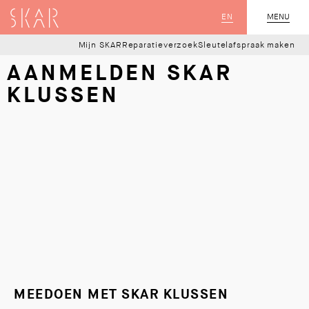
SKAR
EN
MENU
SLUIT
Mijn SKAR
Reparatieverzoek
Sleutelafspraak maken
AANMELDEN SKAR
KLUSSEN
MEEDOEN MET SKAR KLUSSEN