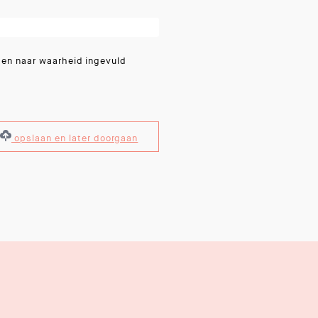
 en naar waarheid ingevuld
opslaan en later doorgaan