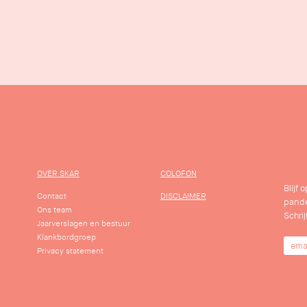
OVER SKAR
COLOFON
Blijf
Contact
DISCLAIMER
pande
Ons team
Schrij
Jaarverslagen en bestuur
Klankbordgroep
Privacy statement