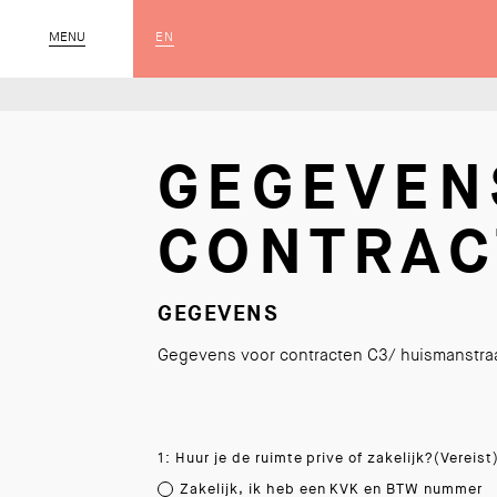
EN
MENU
SLUIT
GEGEVEN
CONTRAC
GEGEVENS
Gegevens voor contracten C3/ huismanstra
1: Huur je de ruimte prive of zakelijk?
(Vereist
Zakelijk, ik heb een KVK en BTW nummer