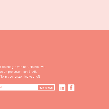
 op de hoogte van actuele nieuws,
n en projecten van SKAR.
f je in voor onze nieuwsbrief!