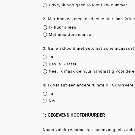
Privé, ik heb geen KVK of BTW nummer
2: Met hoeveel mensen deel je de ruimte?
(Ve
Ik huur alleen
Met meerdere mensen
3: Ga je akkoord met automatische incasso?
(
Ja
Beslis ik later
Nee, ik maak de huur handmatig voor de e
4: Ik verlaat een andere ruimte bij SKAR
(Verei
Ja
Nee
1: GEGEVENS HOOFDHUURDER
Naam voluit (voornaam, tussenvoegsels, ach