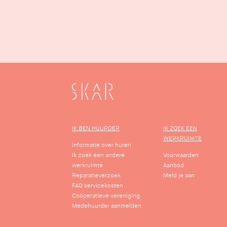
SKAR
IK BEN HUURDER
IK ZOEK EEN
WERKRUIMTE
Informatie over huren
Ik zoek een andere
Voorwaarden
werkruimte
Aanbod
Reparatieverzoek
Meld je aan
FAQ servicekosten
Coöperatieve vereniging
Medehuurder aanmelden