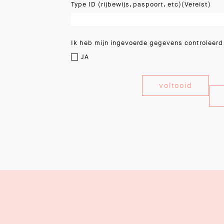
Type ID (rijbewijs, paspoort, etc)
(Vereist)
Ik heb mijn ingevoerde gegevens controleerd
JA