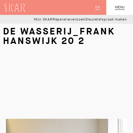
SKAR
EN
MENU
SLUIT
Mijn SKAR
Reparatieverzoek
Sleutelafspraak maken
DE WASSERIJ_FRANK
HANSWIJK 20 2