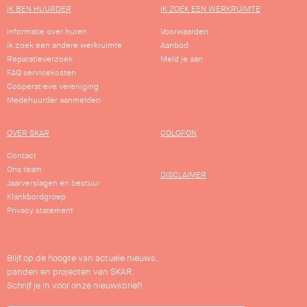
IK BEN HUURDER
IK ZOEK EEN WERKRUIMTE
Informatie over huren
Voorwaarden
Ik zoek een andere werkruimte
Aanbod
Reparatieverzoek
Meld je aan
FAQ servicekosten
Coöperatieve vereniging
Medehuurder aanmelden
OVER SKAR
COLOFON
Contact
Ons team
DISCLAIMER
Jaarverslagen en bestuur
Klankbordgroep
Privacy statement
Blijf op de hoogte van actuele nieuws,
panden en projecten van SKAR.
Schrijf je in voor onze nieuwsbrief!