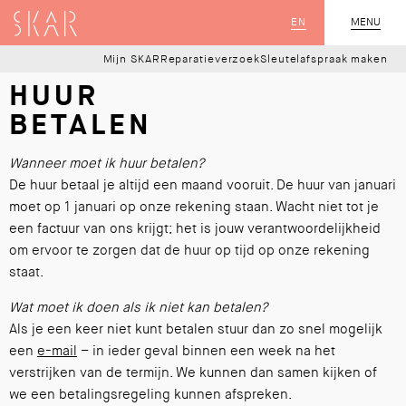
SKAR
EN
MENU
SLUIT
Mijn SKAR
Reparatieverzoek
Sleutelafspraak maken
HUUR
BETALEN
Wanneer moet ik huur betalen?
De huur betaal je altijd een maand vooruit. De huur van januari
moet op 1 januari op onze rekening staan. Wacht niet tot je
een factuur van ons krijgt; het is jouw verantwoordelijkheid
om ervoor te zorgen dat de huur op tijd op onze rekening
staat.
Wat moet ik doen als ik niet kan betalen?
Als je een keer niet kunt betalen stuur dan zo snel mogelijk
een
e-mail
– in ieder geval binnen een week na het
verstrijken van de termijn. We kunnen dan samen kijken of
we een betalingsregeling kunnen afspreken.