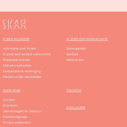
SKAR
IK BEN HUURDER
IK ZOEK EEN WERKRUIMTE
Informatie over huren
Voorwaarden
Ik zoek een andere werkruimte
Aanbod
Reparatieverzoek
Meld je aan
FAQ servicekosten
Coöperatieve vereniging
Medehuurder aanmelden
OVER SKAR
COLOFON
Contact
Ons team
DISCLAIMER
Jaarverslagen en bestuur
Klankbordgroep
Privacy statement