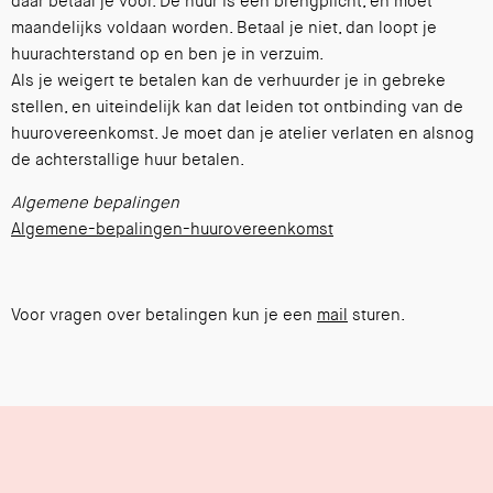
daar betaal je voor. De huur is een brengplicht, en moet
maandelijks voldaan worden. Betaal je niet, dan loopt je
huurachterstand op en ben je in verzuim.
Als je weigert te betalen kan de verhuurder je in gebreke
stellen, en uiteindelijk kan dat leiden tot ontbinding van de
huurovereenkomst. Je moet dan je atelier verlaten en alsnog
de achterstallige huur betalen.
Algemene bepalingen
Algemene-bepalingen-huurovereenkomst
Voor vragen over betalingen kun je een
mail
sturen.