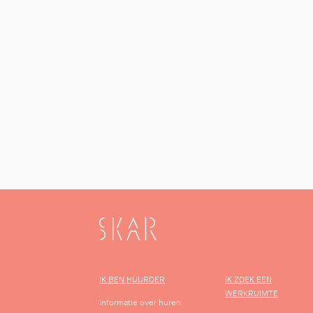
SKAR
IK BEN HUURDER
IK ZOEK EEN
WERKRUIMTE
Informatie over huren