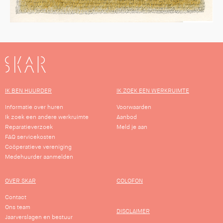
SKAR
IK BEN HUURDER
IK ZOEK EEN WERKRUIMTE
Informatie over huren
Voorwaarden
Ik zoek een andere werkruimte
Aanbod
Reparatieverzoek
Meld je aan
FAQ servicekosten
Coöperatieve vereniging
Medehuurder aanmelden
OVER SKAR
COLOFON
Contact
Ons team
DISCLAIMER
Jaarverslagen en bestuur