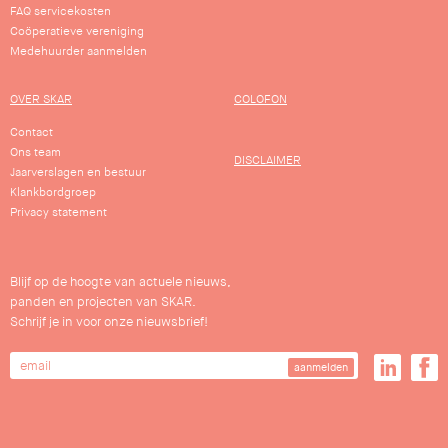
FAQ servicekosten
Coöperatieve vereniging
Medehuurder aanmelden
OVER SKAR
COLOFON
Contact
Ons team
DISCLAIMER
Jaarverslagen en bestuur
Klankbordgroep
Privacy statement
Blijf op de hoogte van actuele nieuws,
panden en projecten van SKAR.
Schrijf je in voor onze nieuwsbrief!