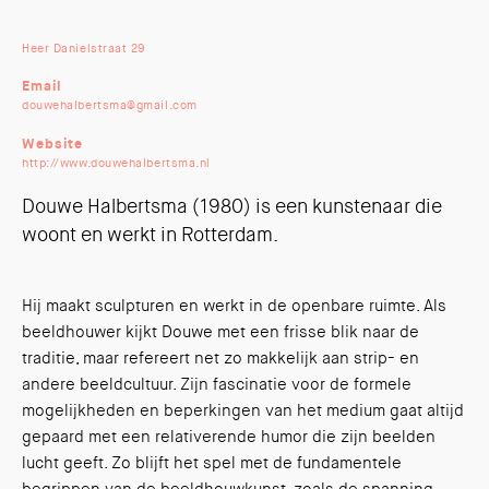
Heer Danielstraat 29
Email
douwehalbertsma@gmail.com
Website
http://www.douwehalbertsma.nl
Douwe Halbertsma (1980) is een kunstenaar die
woont en werkt in Rotterdam.
Hij maakt sculpturen en werkt in de openbare ruimte. Als
beeldhouwer kijkt Douwe met een frisse blik naar de
traditie, maar refereert net zo makkelijk aan strip- en
andere beeldcultuur. Zijn fascinatie voor de formele
mogelijkheden en beperkingen van het medium gaat altijd
gepaard met een relativerende humor die zijn beelden
lucht geeft. Zo blijft het spel met de fundamentele