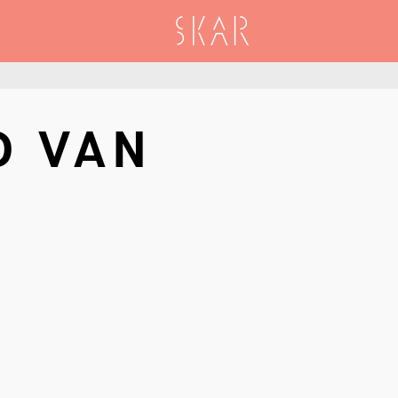
SKAR
O VAN