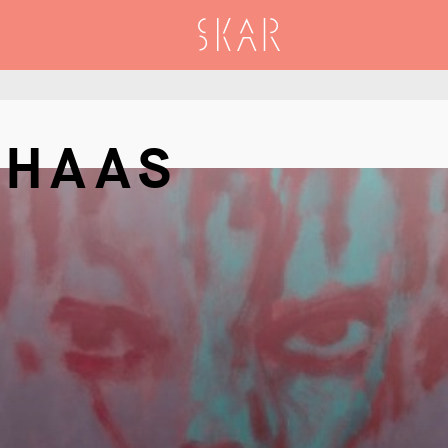
SKAR
 HAAS