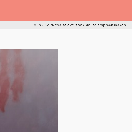
Mijn SKAR
Reparatieverzoek
Sleutelafspraak maken