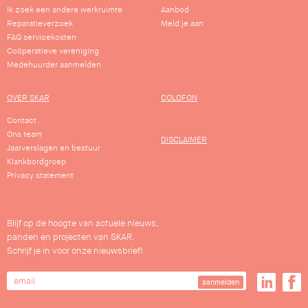
Ik zoek een andere werkruimte
Aanbod
Reparatieverzoek
Meld je aan
FAQ servicekosten
Coöperatieve vereniging
Medehuurder aanmelden
OVER SKAR
COLOFON
Contact
Ons team
DISCLAIMER
Jaarverslagen en bestuur
Klankbordgroep
Privacy statement
Blijf op de hoogte van actuele nieuws,
panden en projecten van SKAR.
Schrijf je in voor onze nieuwsbrief!