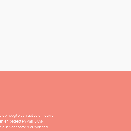
 op de hoogte van actuele nieuws,
n en projecten van SKAR.
f je in voor onze nieuwsbrief!