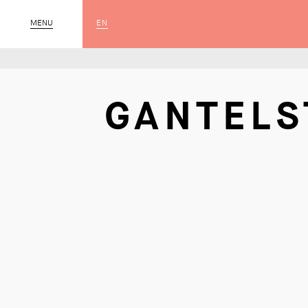
EN
MENU
SLUIT
GANTELS