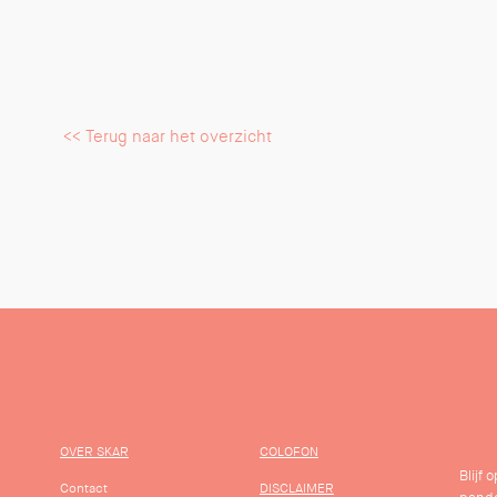
<< Terug naar het overzicht
OVER SKAR
COLOFON
Blijf
Contact
DISCLAIMER