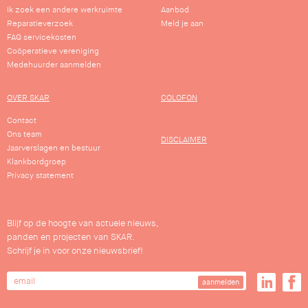
Ik zoek een andere werkruimte
Aanbod
Reparatieverzoek
Meld je aan
FAQ servicekosten
Coöperatieve vereniging
Medehuurder aanmelden
OVER SKAR
COLOFON
Contact
Ons team
DISCLAIMER
Jaarverslagen en bestuur
Klankbordgroep
Privacy statement
Blijf op de hoogte van actuele nieuws,
panden en projecten van SKAR.
Schrijf je in voor onze nieuwsbrief!