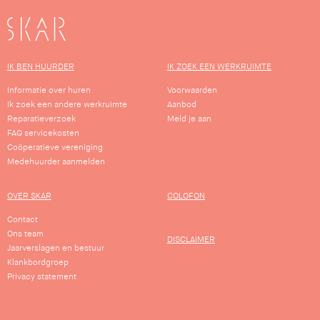
SKAR
IK BEN HUURDER
IK ZOEK EEN WERKRUIMTE
Informatie over huren
Voorwaarden
Ik zoek een andere werkruimte
Aanbod
Reparatieverzoek
Meld je aan
FAQ servicekosten
Coöperatieve vereniging
Medehuurder aanmelden
OVER SKAR
COLOFON
Contact
Ons team
DISCLAIMER
Jaarverslagen en bestuur
Klankbordgroep
Privacy statement