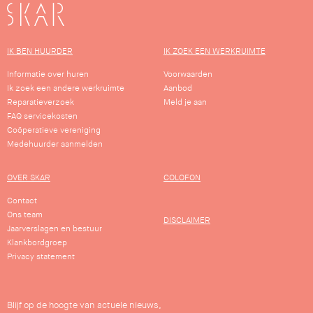
SKAR
IK BEN HUURDER
IK ZOEK EEN WERKRUIMTE
Informatie over huren
Voorwaarden
Ik zoek een andere werkruimte
Aanbod
Reparatieverzoek
Meld je aan
FAQ servicekosten
Coöperatieve vereniging
Medehuurder aanmelden
OVER SKAR
COLOFON
Contact
Ons team
DISCLAIMER
Jaarverslagen en bestuur
Klankbordgroep
Privacy statement
Blijf op de hoogte van actuele nieuws,