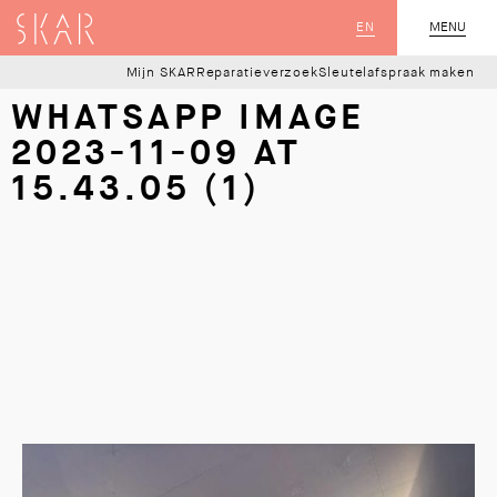
SKAR
EN
MENU
SLUIT
Mijn SKAR
Reparatieverzoek
Sleutelafspraak maken
WHATSAPP IMAGE
2023-11-09 AT
15.43.05 (1)