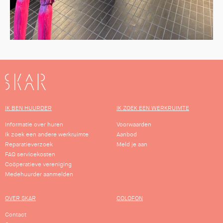
SKAR
IK BEN HUURDER
IK ZOEK EEN WERKRUIMTE
Informatie over huren
Voorwaarden
Ik zoek een andere werkruimte
Aanbod
Reparatieverzoek
Meld je aan
FAQ servicekosten
Coöperatieve vereniging
Medehuurder aanmelden
OVER SKAR
COLOFON
Contact