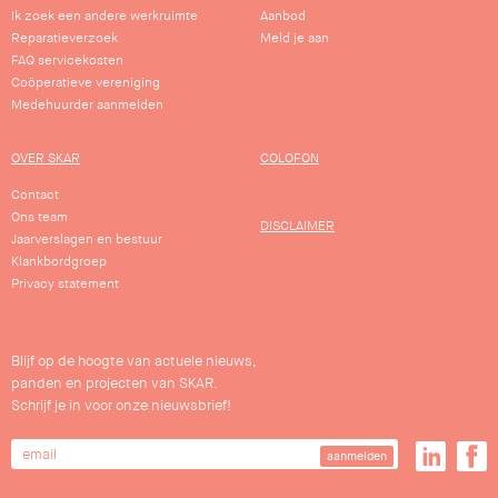
Ik zoek een andere werkruimte
Aanbod
Reparatieverzoek
Meld je aan
FAQ servicekosten
Coöperatieve vereniging
Medehuurder aanmelden
OVER SKAR
COLOFON
Contact
Ons team
DISCLAIMER
Jaarverslagen en bestuur
Klankbordgroep
Privacy statement
Blijf op de hoogte van actuele nieuws,
panden en projecten van SKAR.
Schrijf je in voor onze nieuwsbrief!