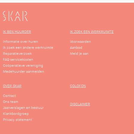
SKAR
IK BEN HUURDER
IK ZOEK EEN WERKRUIMTE
Informatie over huren
Voorwaarden
Ik zoek een andere werkruimte
Aanbod
Reparatieverzoek
Meld je aan
FAQ servicekosten
Coöperatieve vereniging
Medehuurder aanmelden
OVER SKAR
COLOFON
Contact
Ons team
DISCLAIMER
Jaarverslagen en bestuur
Klankbordgroep
Privacy statement