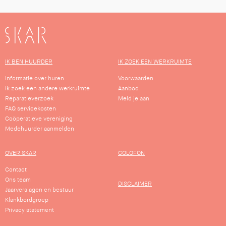
SKAR
IK BEN HUURDER
IK ZOEK EEN WERKRUIMTE
Informatie over huren
Voorwaarden
Ik zoek een andere werkruimte
Aanbod
Reparatieverzoek
Meld je aan
FAQ servicekosten
Coöperatieve vereniging
Medehuurder aanmelden
OVER SKAR
COLOFON
Contact
Ons team
DISCLAIMER
Jaarverslagen en bestuur
Klankbordgroep
Privacy statement