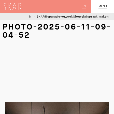
SKAR
EN
MENU
SLUIT
Mijn SKAR
Reparatieverzoek
Sleutelafspraak maken
PHOTO-2025-06-11-09-
04-52