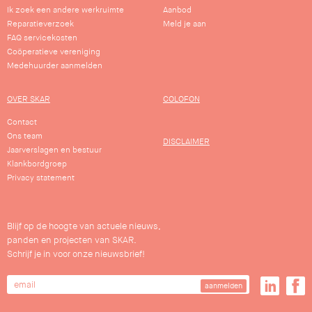
Ik zoek een andere werkruimte
Aanbod
Reparatieverzoek
Meld je aan
FAQ servicekosten
Coöperatieve vereniging
Medehuurder aanmelden
OVER SKAR
COLOFON
Contact
Ons team
DISCLAIMER
Jaarverslagen en bestuur
Klankbordgroep
Privacy statement
Blijf op de hoogte van actuele nieuws,
panden en projecten van SKAR.
Schrijf je in voor onze nieuwsbrief!