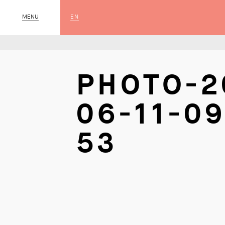
EN
MENU
SLUIT
PHOTO-2
06-11-09
53