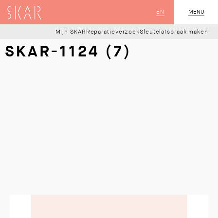
SKAR
EN
MENU
SLUIT
Mijn SKAR
Reparatieverzoek
Sleutelafspraak maken
SKAR-1124 (7)