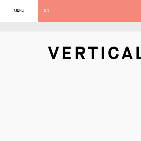
EN
MENU
SLUIT
VERTICAL