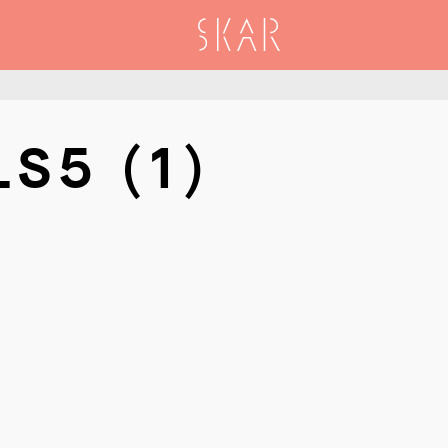
SKAR
S5 (1)