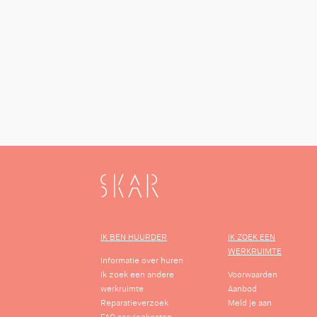
SKAR
IK BEN HUURDER
IK ZOEK EEN
WERKRUIMTE
Informatie over huren
Ik zoek een andere
Voorwaarden
werkruimte
Aanbod
Reparatieverzoek
Meld je aan