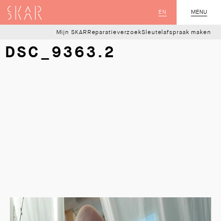
SKAR
EN
MENU
SLUIT
Mijn SKAR
Reparatieverzoek
Sleutelafspraak maken
DSC_9363.2