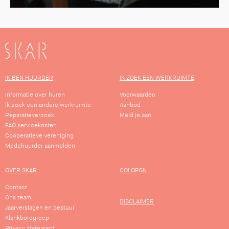
SKAR
IK BEN HUURDER
IK ZOEK EEN WERKRUIMTE
Informatie over huren
Voorwaarden
Ik zoek een andere werkruimte
Aanbod
Reparatieverzoek
Meld je aan
FAQ servicekosten
Coöperatieve vereniging
Medehuurder aanmelden
OVER SKAR
COLOFON
Contact
Ons team
DISCLAIMER
Jaarverslagen en bestuur
Klankbordgroep
Privacy statement