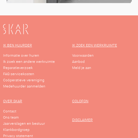
SKAR
IK BEN HUURDER
IK ZOEK EEN WERKRUIMTE
Informatie over huren
Voorwaarden
Ik zoek een andere werkruimte
Aanbod
Reparatieverzoek
Meld je aan
FAQ servicekosten
Coöperatieve vereniging
Medehuurder aanmelden
OVER SKAR
COLOFON
Contact
Ons team
DISCLAIMER
Jaarverslagen en bestuur
Klankbordgroep
Privacy statement