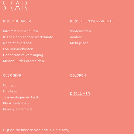
SKAR
IK BEN HUURDER
IK ZOEK EEN WERKRUIMTE
Informatie over huren
Voorwaarden
Ik zoek een andere werkruimte
Aanbod
Reparatieverzoek
Meld je aan
FAQ servicekosten
Coöperatieve vereniging
Medehuurder aanmelden
OVER SKAR
COLOFON
Contact
Ons team
DISCLAIMER
Jaarverslagen en bestuur
Klankbordgroep
Privacy statement
Blijf op de hoogte van actuele nieuws,