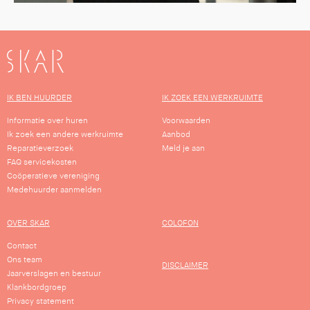
SKAR
IK BEN HUURDER
IK ZOEK EEN WERKRUIMTE
Informatie over huren
Voorwaarden
Ik zoek een andere werkruimte
Aanbod
Reparatieverzoek
Meld je aan
FAQ servicekosten
Coöperatieve vereniging
Medehuurder aanmelden
OVER SKAR
COLOFON
Contact
Ons team
DISCLAIMER
Jaarverslagen en bestuur
Klankbordgroep
Privacy statement