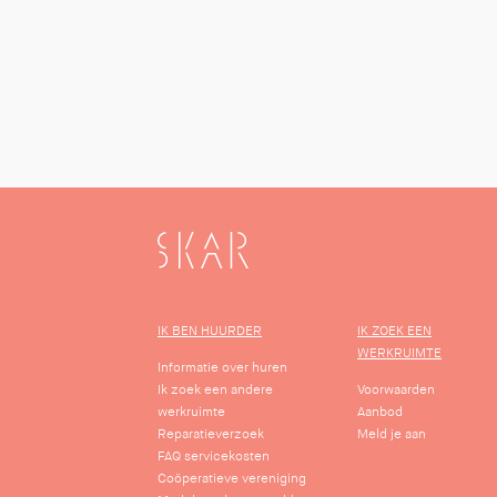
SKAR
IK BEN HUURDER
IK ZOEK EEN
WERKRUIMTE
Informatie over huren
Ik zoek een andere
Voorwaarden
werkruimte
Aanbod
Reparatieverzoek
Meld je aan
FAQ servicekosten
Coöperatieve vereniging