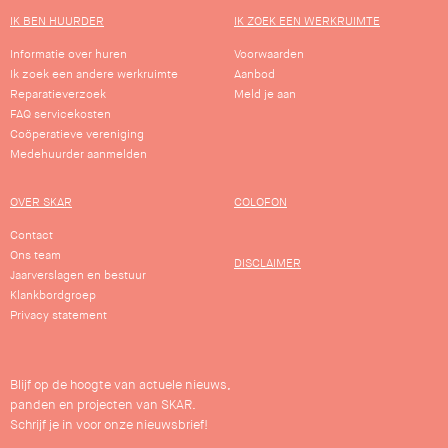
IK BEN HUURDER
IK ZOEK EEN WERKRUIMTE
Informatie over huren
Voorwaarden
Ik zoek een andere werkruimte
Aanbod
Reparatieverzoek
Meld je aan
FAQ servicekosten
Coöperatieve vereniging
Medehuurder aanmelden
OVER SKAR
COLOFON
Contact
Ons team
DISCLAIMER
Jaarverslagen en bestuur
Klankbordgroep
Privacy statement
Blijf op de hoogte van actuele nieuws,
panden en projecten van SKAR.
Schrijf je in voor onze nieuwsbrief!