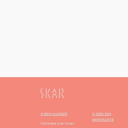
SKAR
IK BEN HUURDER
IK ZOEK EEN
WERKRUIMTE
Informatie over huren