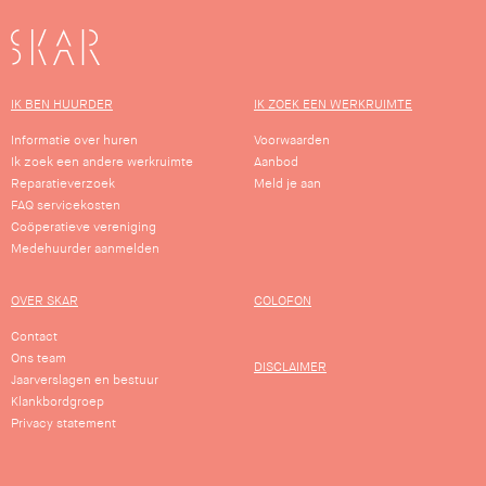
SKAR
IK BEN HUURDER
IK ZOEK EEN WERKRUIMTE
Informatie over huren
Voorwaarden
Ik zoek een andere werkruimte
Aanbod
Reparatieverzoek
Meld je aan
FAQ servicekosten
Coöperatieve vereniging
Medehuurder aanmelden
OVER SKAR
COLOFON
Contact
Ons team
DISCLAIMER
Jaarverslagen en bestuur
Klankbordgroep
Privacy statement